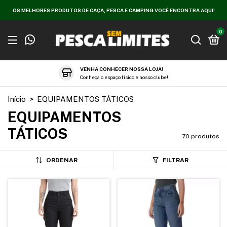
OS MELHORES PRODUTOS DE CAÇA, PESCA E CAMPING VOCÊ ENCONTRA AQUI!
0
VENHA CONHECER NOSSA LOJA!
Conheça o espaço físico e nosso clube!
Início
>
EQUIPAMENTOS TÁTICOS
EQUIPAMENTOS
TÁTICOS
70 produtos
ORDENAR
FILTRAR