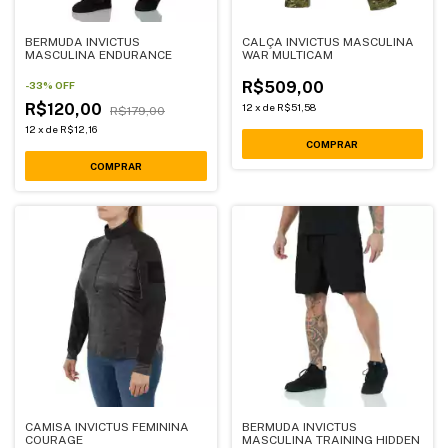
BERMUDA INVICTUS
CALÇA INVICTUS MASCULINA
MASCULINA ENDURANCE
WAR MULTICAM
R$509,00
-
33
%
OFF
R$120,00
12
x
de
R$51,58
R$179,00
12
x
de
R$12,16
COMPRAR
COMPRAR
CAMISA INVICTUS FEMININA
BERMUDA INVICTUS
COURAGE
MASCULINA TRAINING HIDDEN