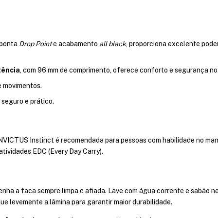
 ponta
Drop Point
e acabamento
all black
, proporciona excelente pode
tência
, com 96 mm de comprimento, oferece conforto e segurança no
de movimentos.
 seguro e prático.
 INVICTUS Instinct é recomendada para pessoas com habilidade no man
atividades EDC (Every Day Carry).
ha a faca sempre limpa e afiada. Lave com água corrente e sabão ne
ue levemente a lâmina para garantir maior durabilidade.