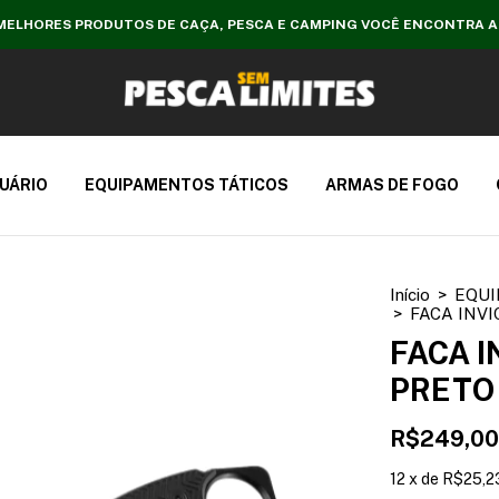
MELHORES PRODUTOS DE CAÇA, PESCA E CAMPING VOCÊ ENCONTRA A
UÁRIO
EQUIPAMENTOS TÁTICOS
ARMAS DE FOGO
Início
>
EQUI
>
FACA INVI
FACA I
PRETO
R$249,00
12
x
de
R$25,2