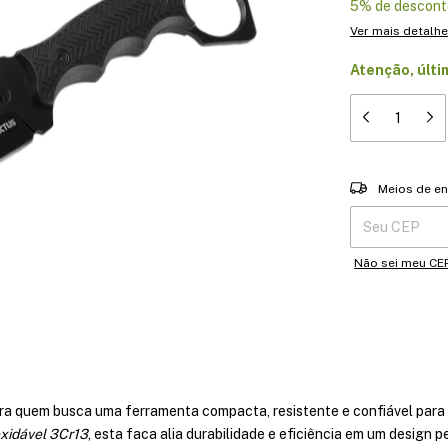
5% de descont
Ver mais detalh
Atenção, últi
Entregas para o 
Meios de en
Não sei meu CE
ara quem busca uma ferramenta compacta, resistente e confiável para 
oxidável 3Cr13
, esta faca alia durabilidade e eficiência em um design 