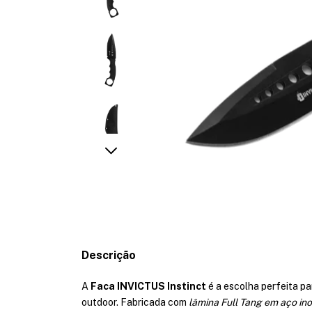
Descrição
A
Faca INVICTUS Instinct
é a escolha perfeita p
outdoor. Fabricada com
lâmina Full Tang em aço in