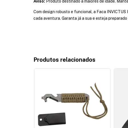
Aviso:
Produto destinado a maiores de idade. Manter
Com design robusto e funcional, a Faca INVICTUS I
cada aventura. Garanta já a sua e esteja preparado
Produtos relacionados