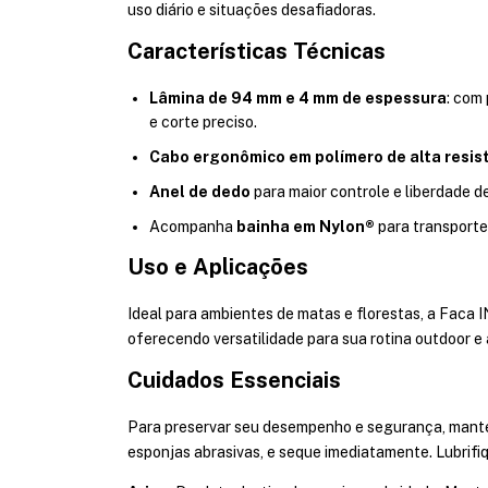
uso diário e situações desafiadoras.
Características Técnicas
Lâmina de 94 mm e 4 mm de espessura
: com
e corte preciso.
Cabo ergonômico em polímero de alta resis
Anel de dedo
para maior controle e liberdade 
Acompanha
bainha em Nylon®
para transporte
Uso e Aplicações
Ideal para ambientes de matas e florestas, a Faca
oferecendo versatilidade para sua rotina outdoor e 
Cuidados Essenciais
Para preservar seu desempenho e segurança, manten
esponjas abrasivas, e seque imediatamente. Lubrifiq