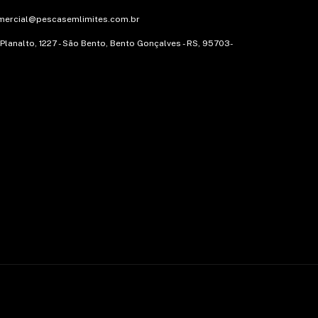
mercial@pescasemlimites.com.br
 Planalto, 1227 - São Bento, Bento Gonçalves - RS, 95703-