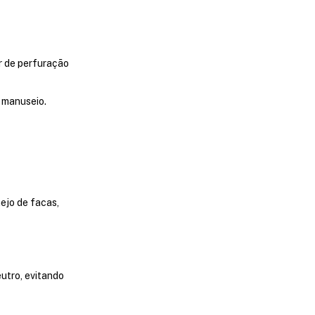
r de perfuração
 manuseio.
ejo de facas,
utro, evitando