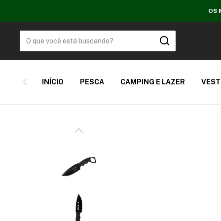
OS 
INÍCIO
PESCA
CAMPING E LAZER
VEST