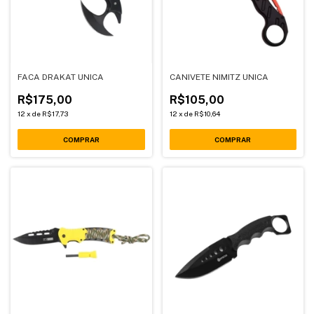
FACA DRAKAT UNICA
CANIVETE NIMITZ UNICA
R$175,00
R$105,00
12
x
de
R$17,73
12
x
de
R$10,64