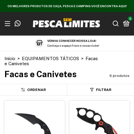
OS MELHORES PRODUTOS DE CAÇA, PESCA E CAMPING VOCÊ ENCONTRA AQUI!
0
VENHA CONHECER NOSSA LOJA!
Conheça o espaço físico e nosso clube!
Início
>
EQUIPAMENTOS TÁTICOS
>
Facas
e Canivetes
Facas e Canivetes
6 produtos
ORDENAR
FILTRAR