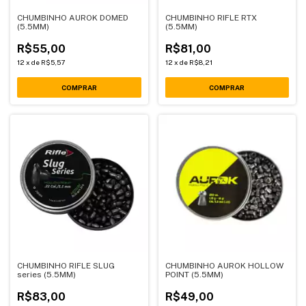
CHUMBINHO AUROK DOMED
CHUMBINHO RIFLE RTX
(5.5MM)
(5.5MM)
R$55,00
R$81,00
12
x
de
R$5,57
12
x
de
R$8,21
CHUMBINHO RIFLE SLUG
CHUMBINHO AUROK HOLLOW
series (5.5MM)
POINT (5.5MM)
R$83,00
R$49,00