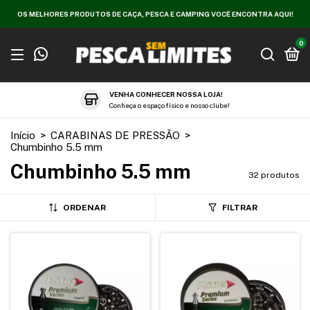
OS MELHORES PRODUTOS DE CAÇA, PESCA E CAMPING VOCÊ ENCONTRA AQUI!
0
VENHA CONHECER NOSSA LOJA!
Conheça o espaço físico e nosso clube!
Início
>
CARABINAS DE PRESSÃO
>
Chumbinho 5.5 mm
Chumbinho 5.5 mm
32 produtos
ORDENAR
FILTRAR