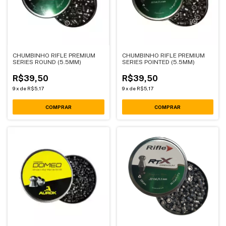
CHUMBINHO RIFLE PREMIUM
CHUMBINHO RIFLE PREMIUM
SERIES ROUND (5.5MM)
SERIES POINTED (5.5MM)
R$39,50
R$39,50
9
x
de
R$5,17
9
x
de
R$5,17