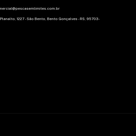
mercial@pescasemlimites.com.br
 Planalto, 1227 - São Bento, Bento Gonçalves - RS, 95703-