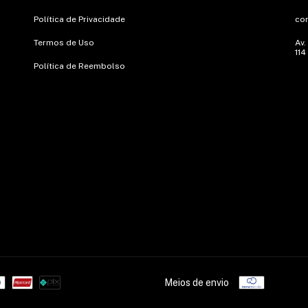
Política de Privacidade
co
Termos de Uso
Av.
114
Política de Reembolso
Meios de envio