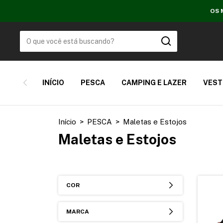
OS 
INÍCIO
PESCA
CAMPING E LAZER
VEST
Início
>
PESCA
>
Maletas e Estojos
Maletas e Estojos
COR
MARCA