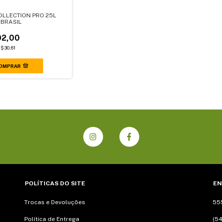
OLLECTION PRO 25L
 BRASIL
2,00
$30,61
OMPRAR
POLÍTICAS DO SITE
EN
Trocas e Devoluções
55
Política de Entrega
(54