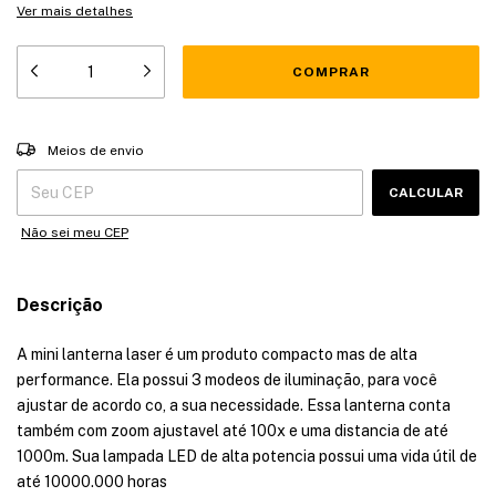
Ver mais detalhes
Entregas para o CEP:
ALTERAR CEP
Meios de envio
CALCULAR
Não sei meu CEP
Descrição
A mini lanterna laser é um produto compacto mas de alta
performance. Ela possui 3 modeos de iluminação, para você
ajustar de acordo co, a sua necessidade. Essa lanterna conta
também com zoom ajustavel até 100x e uma distancia de até
1000m. Sua lampada LED de alta potencia possui uma vida útil de
até 10000.000 horas