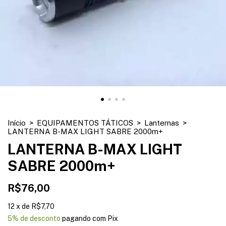
Início
>
EQUIPAMENTOS TÁTICOS
>
Lanternas
>
LANTERNA B-MAX LIGHT SABRE 2000m+
LANTERNA B-MAX LIGHT
SABRE 2000m+
R$76,00
12
x
de
R$7,70
5% de desconto
pagando com Pix