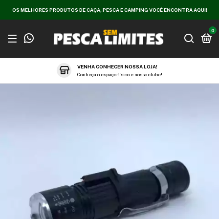
OS MELHORES PRODUTOS DE CAÇA, PESCA E CAMPING VOCÊ ENCONTRA AQUI!
0
VENHA CONHECER NOSSA LOJA!
Conheça o espaço físico e nosso clube!