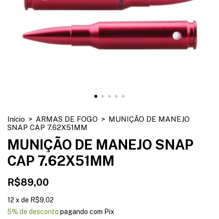
Início
>
ARMAS DE FOGO
>
MUNIÇÃO DE MANEJO
SNAP CAP 7.62X51MM
MUNIÇÃO DE MANEJO SNAP
CAP 7.62X51MM
R$89,00
12
x
de
R$9,02
5% de desconto
pagando com Pix