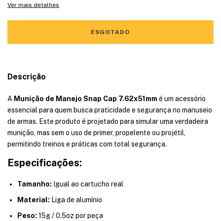
Ver mais detalhes
Descrição
A
Munição de Manejo Snap Cap 7.62x51mm
é um acessório
essencial para quem busca praticidade e segurança no manuseio
de armas. Este produto é projetado para simular uma verdadeira
munição, mas sem o uso de primer, propelente ou projétil,
permitindo treinos e práticas com total segurança.
Especificações:
Tamanho:
Igual ao cartucho real
Material:
Liga de alumínio
Peso:
15g / 0.5oz por peça