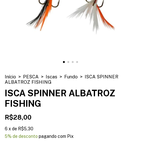
Início
>
PESCA
>
Iscas
>
Fundo
>
ISCA SPINNER
ALBATROZ FISHING
ISCA SPINNER ALBATROZ
FISHING
R$28,00
6
x
de
R$5,30
5% de desconto
pagando com Pix