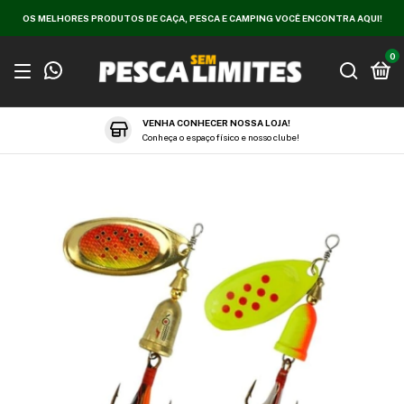
OS MELHORES PRODUTOS DE CAÇA, PESCA E CAMPING VOCÊ ENCONTRA AQUI!
0
VENHA CONHECER NOSSA LOJA!
Conheça o espaço físico e nosso clube!