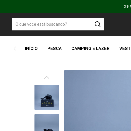
OS 
INÍCIO
PESCA
CAMPING E LAZER
VEST