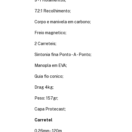
7.2:1 Recolhimento;
Corpo e manivela em carbono;
Freio magnetico;
2 Carreteis;
Sintonia fina Ponto - A - Ponto;
Manopla em EVA;
Guia fio conico;
Drag 4kg;
Peso: 157gr;
Capa Protecast;
Carretel
0.26mm - 120m