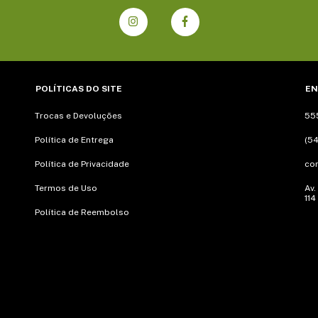
POLÍTICAS DO SITE
EN
Trocas e Devoluções
55
Política de Entrega
(54
Política de Privacidade
co
Termos de Uso
Av.
114
Política de Reembolso