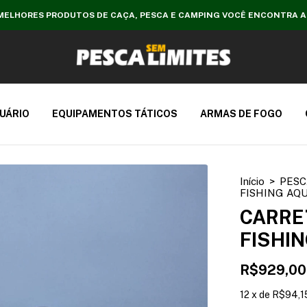
MELHORES PRODUTOS DE CAÇA, PESCA E CAMPING VOCÊ ENCONTRA A
UÁRIO
EQUIPAMENTOS TÁTICOS
ARMAS DE FOGO
Início
>
PESC
FISHING AQU
CARRE
FISHIN
R$929,00
12
x
de
R$94,1