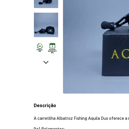
Descrição
A carretilha Albatroz Fishing Aquila Duo oferece a 
9+1 Rolamentos;